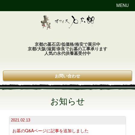
MENU
京都の墓石店/低価格/格安で展示中
京都/大阪/滋賀/奈良でお墓の工事承ります
人気の永代供養墓受付中
お問い合わせ
お知らせ
2021.02.13
お墓のQ&Aページに記事を追加しました