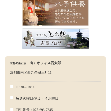
有）オフィス石太郎
京都の墓石店
京都市南区西九条蔵王町11
10:30～18:00
毎週火曜日/第２・４水曜日
TEL番号：075-693-7345