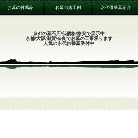
お墓の付属品
お墓の施工例
永代供養墓紹介
京都の墓石店/低価格/格安で展示中
京都/大阪/滋賀/奈良でお墓の工事承ります
人気の永代供養墓受付中