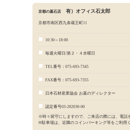
有）オフィス石太郎
京都の墓石店
京都市南区西九条蔵王町11
10:30～18:00
毎週火曜日/第２・４水曜日
TEL番号：075-693-7345
FAX番号：075-693-7355
日本石材産業協会 お墓のディレクター
認定番号03-202030-00
※時々留守にしますので、ご来店の際には、電話
※駐車場は、近隣のコインパーキング等をご利用