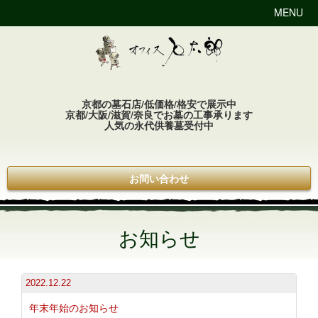
MENU
京都の墓石店/低価格/格安で展示中
京都/大阪/滋賀/奈良でお墓の工事承ります
人気の永代供養墓受付中
お問い合わせ
お知らせ
2022.12.22
年末年始のお知らせ