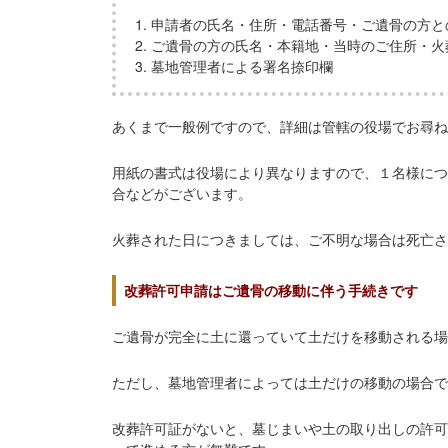
申請者の氏名・住所・電話番号・ご遺骨の方と
ご遺骨の方の氏名・本籍地・当時のご住所・火
墓地管理者による署名捺印欄
あくまで一般例ですので、詳細は管轄の役場でお尋ね
用紙の書式は役場により異なりますので、１名様につ
合などがございます。
火葬された日につきましては、ご不明な場合は死亡さ
改葬許可申請はご遺骨の移動に伴う手続きです
ご遺骨が完全に土に還っていて土だけを移動される場
ただし、墓地管理者によっては土だけの移動の場合で
改葬許可証がないと、墓じまいや土の取り出しの許可