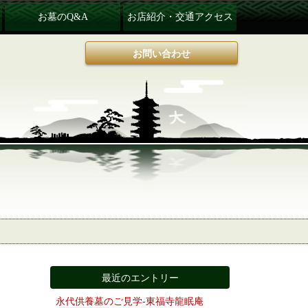
お墓のQ&A
お店紹介・交通アクセス
お問い合わせ
最近のエントリー
永代供養墓のご見学-東福寺龍眠庵