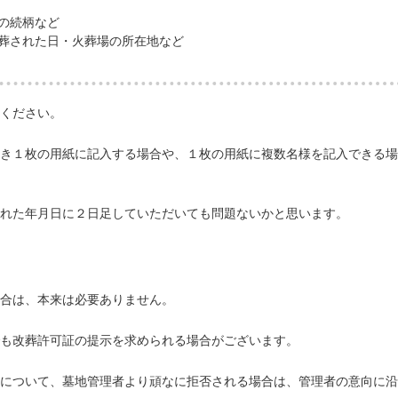
の続柄など
葬された日・火葬場の所在地など
ください。
き１枚の用紙に記入する場合や、１枚の用紙に複数名様を記入できる場
れた年月日に２日足していただいても問題ないかと思います。
合は、本来は必要ありません。
も改葬許可証の提示を求められる場合がございます。
について、墓地管理者より頑なに拒否される場合は、管理者の意向に沿