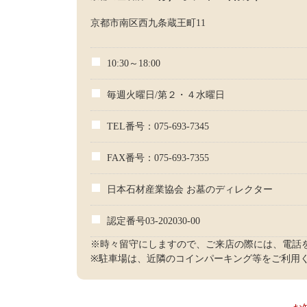
京都市南区西九条蔵王町11
10:30～18:00
毎週火曜日/第２・４水曜日
TEL番号：075-693-7345
FAX番号：075-693-7355
日本石材産業協会 お墓のディレクター
認定番号03-202030-00
※時々留守にしますので、ご来店の際には、電話
※駐車場は、近隣のコインパーキング等をご利用