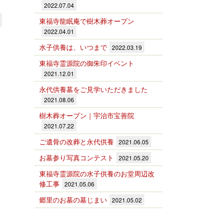
2022.07.04
東福寺龍眠庵で樹木葬オープン
2022.04.01
水子供養は、いつまで
2022.03.19
東福寺霊源院の御朱印イベント
2021.12.01
永代供養墓をご見学いただきました
2021.08.06
樹木葬オープン｜宇治市宝善院
2021.07.22
ご遺骨の改葬と永代供養
2021.06.05
お墓参り写真コンテスト
2021.05.20
東福寺霊源院の水子供養のお堂周辺改
修工事
2021.05.06
郷里のお墓の墓じまい
2021.05.02