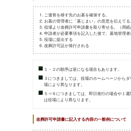
ご遺骨を移す先のお墓を確保する。
お墓の管理者に「墓じまい」の意思を伝えてる
役場より改葬許可申請書を取り寄せる。（用紙
申請者が必要事項を記入した後で、墓地管理者
役場に提出する
改葬許可証が発行される
１・２の順序は逆になる場合もあります。
３につきましては、役場のホームページからダ
場により異なります。
５⇒６につきましては、即日発行の場合や１週
は役場により異なります。
改葬許可申請書に記入する内容の一般例について