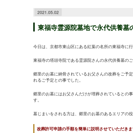
2021.05.02
東福寺霊源院墓地で永代供養墓
今日は、京都市東山区にある紅葉の名所の東福寺に行
東福寺の塔頭寺院である霊源院さんの永代供養墓のご
郷里のお墓に納骨されているお父さんの改葬をご予定
れるご予定との事でした。
郷里のお墓にはお父さんだけが埋葬されているとの事
す。
墓じまいをされる方は、郷里のお墓のあるエリアの役
改葬許可申請の手順を簡単に説明させていただきま