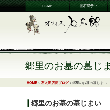
HOME
墓石展示中
郷里のお墓の墓じ
HOME
>
石太郎店長ブログ
> 郷里のお墓の墓じまい
郷里のお墓の墓じまい